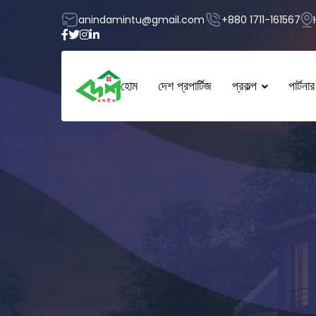
anindamintu@gmail.com
+880 1711-161567
হোম
দেশ প্রপার্টিজ
প্রকল্প
পার্টনার