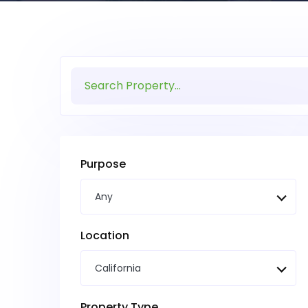
Purpose
Any
Location
California
Property Type