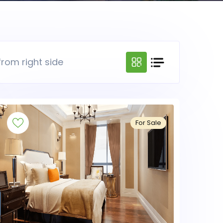
from right side
For Sale