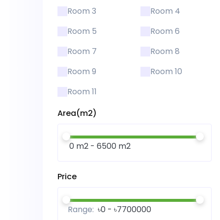
Room 3
Room 4
Room 5
Room 6
Room 7
Room 8
Room 9
Room 10
Room 11
Area(m2)
Price
Range: