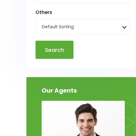
Others
Default Sorting
Search
Our Agents