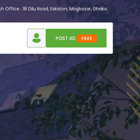
 Office : 18 Dilu Road, Eskaton, Mogbazar, Dhaka.
POST AD
FREE