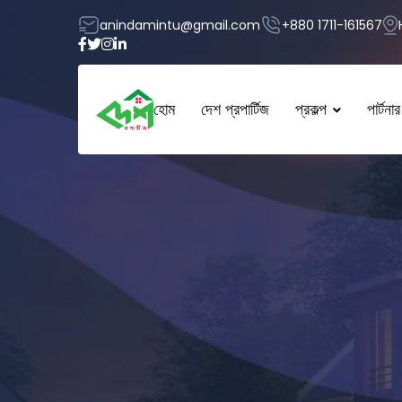
anindamintu@gmail.com
+880 1711-161567
হোম
দেশ প্রপার্টিজ
প্রকল্প
পার্টনার