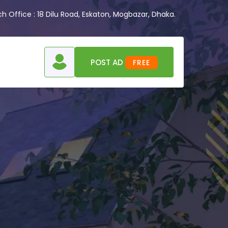
 Office : 18 Dilu Road, Eskaton, Mogbazar, Dhaka.
POST AD
FREE