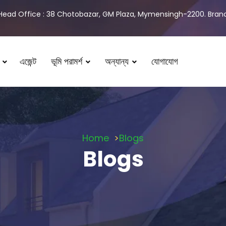
Head Office : 38 Chotobazar, GM Plaza, Mymensingh-2200. Branch
এজেন্ট
ভূমি পরামর্শ
অন্যান্য
যোগাযোগ
Home
Blogs
Blogs